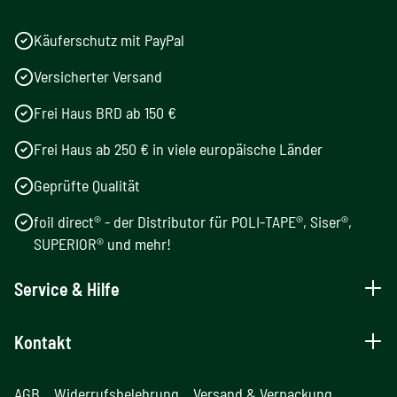
Käuferschutz mit PayPal
Versicherter Versand
Frei Haus BRD ab 150 €
Frei Haus ab 250 € in viele europäische Länder
Geprüfte Qualität
foil direct® - der Distributor für POLI-TAPE®, Siser®,
SUPERIOR® und mehr!
Service & Hilfe
Kontakt
AGB
Widerrufsbelehrung
Versand & Verpackung