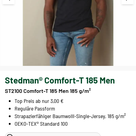
Stedman® Comfort-T 185 Men
ST2100 Comfort-T 185 Men 185 g/m²
Top Preis ab nur 3,00 €
Reguläre Passform
Strapazierfähiger Baumwolll-Single-Jersey, 185 g/m²
OEKO-TEX® Standard 100