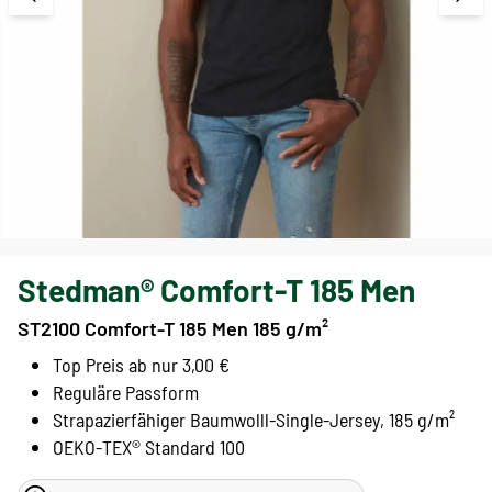
Stedman® Comfort-T 185 Men
ST2100 Comfort-T 185 Men 185 g/m²
Top Preis ab nur 3,00 €
Reguläre Passform
Strapazierfähiger Baumwolll-Single-Jersey, 185 g/m²
OEKO-TEX® Standard 100