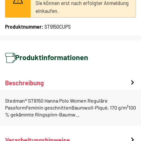
Sie können erst nach erfolgter Anmeldung
einkaufen.
Produktnummer:
ST9150CUPS
Produktinformationen
Beschreibung
Stedman® ST9150 Hanna Polo Women Reguläre
PassformFeminin geschnittenBaumwoll-Piqué, 170 g/m²100
% gekämmte Ringspinn-Baumw…
Verarbeitungshinweise