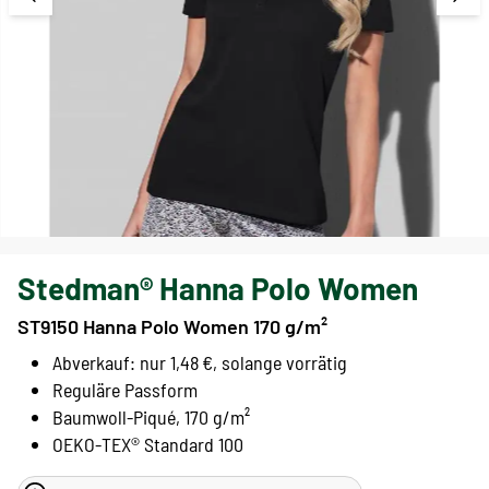
Stedman® Hanna Polo Women
ST9150 Hanna Polo Women 170 g/m²
Abverkauf: nur 1,48 €, solange vorrätig
Reguläre Passform
Baumwoll-Piqué, 170 g/m²
OEKO-TEX® Standard 100