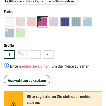
Bitte zuerst die Farbe, dann die Größe auswählen.
Farbe
Größe
S
M
L
XL
Bitte
melden Sie sich an
, um die Preise zu sehen.
Auswahl zurücksetzen
Bitte registrieren Sie sich oder melden
sich an.