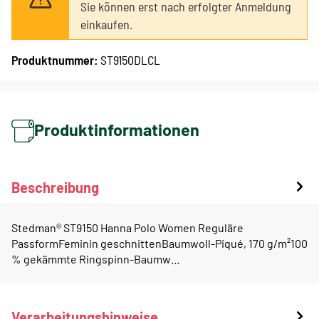
Sie können erst nach erfolgter Anmeldung
einkaufen.
Produktnummer:
ST9150DLCL
Produktinformationen
Beschreibung
Stedman® ST9150 Hanna Polo Women Reguläre
PassformFeminin geschnittenBaumwoll-Piqué, 170 g/m²100
% gekämmte Ringspinn-Baumw…
Verarbeitungshinweise