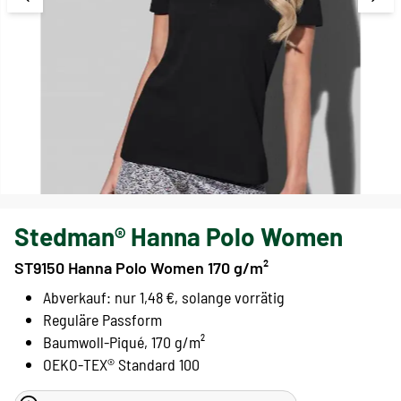
Stedman® Hanna Polo Women
ST9150 Hanna Polo Women 170 g/m²
Abverkauf: nur 1,48 €, solange vorrätig
Reguläre Passform
Baumwoll-Piqué, 170 g/m²
OEKO-TEX® Standard 100