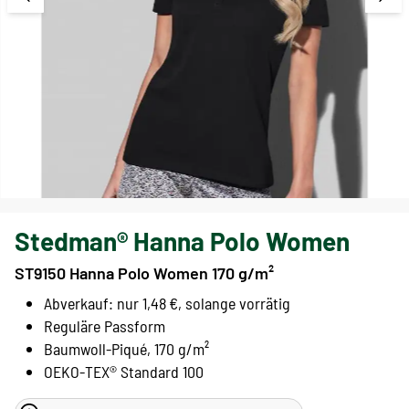
Stedman® Hanna Polo Women
ST9150 Hanna Polo Women 170 g/m²
Abverkauf: nur 1,48 €, solange vorrätig
Reguläre Passform
Baumwoll-Piqué, 170 g/m²
OEKO-TEX® Standard 100