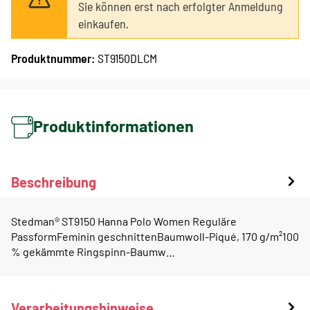
Sie können erst nach erfolgter Anmeldung
einkaufen.
Produktnummer:
ST9150DLCM
Produktinformationen
Beschreibung
Stedman® ST9150 Hanna Polo Women Reguläre
PassformFeminin geschnittenBaumwoll-Piqué, 170 g/m²100
% gekämmte Ringspinn-Baumw…
Verarbeitungshinweise