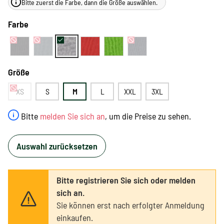
Bitte zuerst die Farbe, dann die Größe auswählen.
Farbe
Größe
XS
S
M
L
XXL
3XL
Bitte
melden Sie sich an
, um die Preise zu sehen.
Auswahl zurücksetzen
Bitte registrieren Sie sich oder melden
sich an.
Sie können erst nach erfolgter Anmeldung
einkaufen.