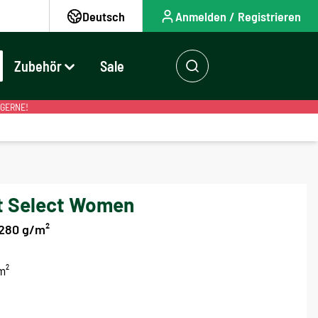
Deutsch
Anmelden / Registrieren
Zubehör
Sale
 GERNE!
t Select Women
280 g/m²
m²