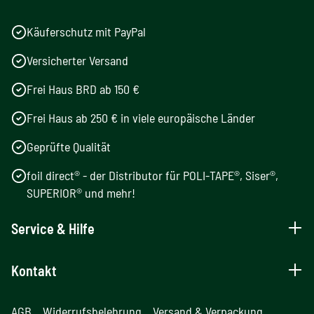
Käuferschutz mit PayPal
Versicherter Versand
Frei Haus BRD ab 150 €
Frei Haus ab 250 € in viele europäische Länder
Geprüfte Qualität
foil direct® - der Distributor für POLI-TAPE®, Siser®,
SUPERIOR® und mehr!
Service & Hilfe
Kontakt
AGB
Widerrufsbelehrung
Versand & Verpackung