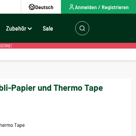
Deutsch
Anmelden / Registrieren
Zubehör
Sale
 GERNE!
bli-Papier und Thermo Tape
 Thermo Tape