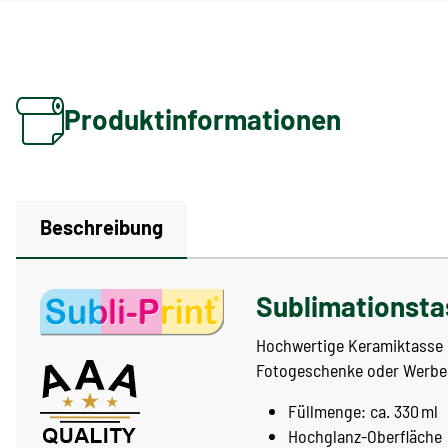
Produktinformationen
Beschreibung
Sublimationsta
Hochwertige Keramiktasse mi
Fotogeschenke oder Werb
Füllmenge: ca. 330 ml
Hochglanz-Oberfläche