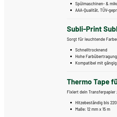
Spülmaschinen- & mik
AAA-Qualität, TÜV-gepr
Subli-Print Su
Sorgt für leuchtende Farbe
Schnelltrocknend
Hohe Farbübertragung
Kompatibel mit gängig
Thermo Tape fü
Fixiert dein Transferpapie
Hitzebeständig bis 220
Maße: 12 mm x 15 m