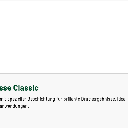
sse Classic
t spezieller Beschichtung für brillante Druckergebnisse. Ideal 
eanwendungen.