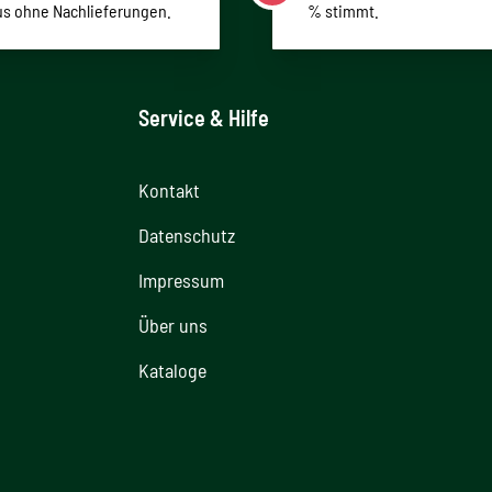
us ohne Nachlieferungen.
% stimmt.
Service & Hilfe
Kontakt
Datenschutz
Impressum
Über uns
Kataloge