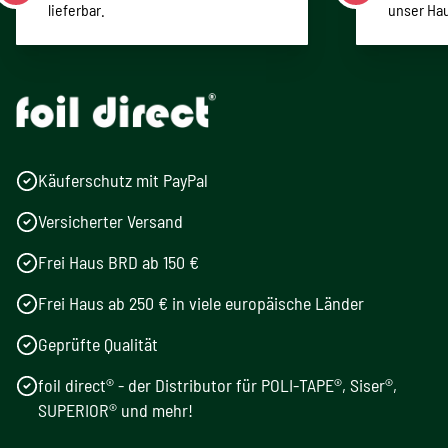
lieferbar.
unser Ha
Käuferschutz mit PayPal
Versicherter Versand
Frei Haus BRD ab 150 €
Frei Haus ab 250 € in viele europäische Länder
Geprüfte Qualität
foil direct® - der Distributor für POLI-TAPE®, Siser®,
SUPERIOR® und mehr!