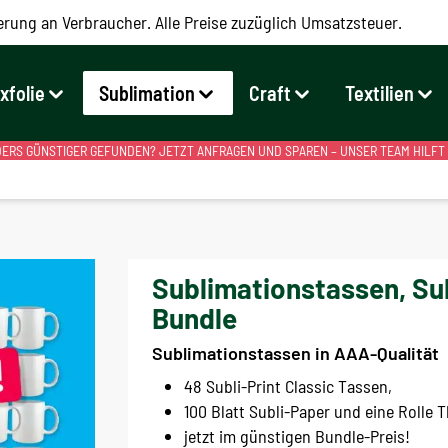
erung an Verbraucher. Alle Preise zuzüglich Umsatzsteuer.
exfolie
Sublimation
Craft
Textilien
RS GÜNSTIGER GEFUNDEN? JETZT ANFRAGEN UND SPAREN – UNSER TEAM HILFT
Sublimationstassen, Su
Bundle
Sublimationstassen in AAA-Qualität
48 Subli-Print Classic Tassen,
100 Blatt Subli-Paper und eine Rolle
jetzt im günstigen Bundle-Preis!