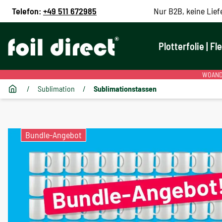
Telefon:
+49 511 672985
Nur B2B, keine Lief
Plotterfolie | Fl
WOANDE
/
Sublimation
/
Sublimationstassen
Bundle-Angebot