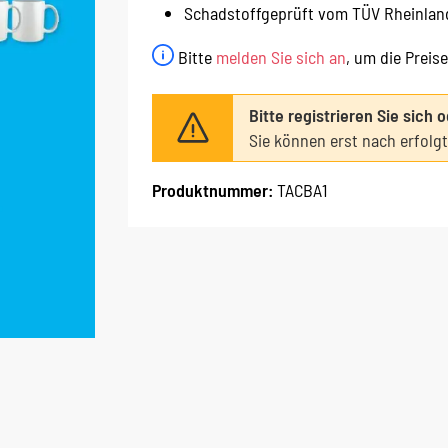
Schadstoffgeprüft vom TÜV Rheinlan
Bitte
melden Sie sich an
, um die Preis
Bitte registrieren Sie sich 
Sie können erst nach erfolg
Produktnummer:
TACBA1