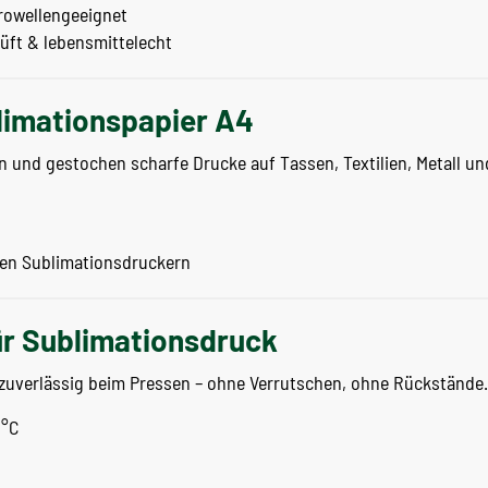
rowellengeeignet
üft & lebensmittelecht
blimationspapier A4
n und gestochen scharfe Drucke auf Tassen, Textilien, Metall un
en Sublimationsdruckern
r Sublimationsdruck
r zuverlässig beim Pressen – ohne Verrutschen, ohne Rückstände.
 °C