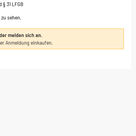
d § 31 LFGB
e zu sehen.
oder melden sich an.
ter Anmeldung einkaufen.