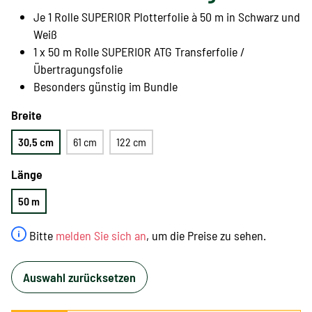
Je 1 Rolle SUPERIOR Plotterfolie à 50 m in Schwarz und
Weiß
1 x 50 m Rolle SUPERIOR ATG Transferfolie /
Übertragungsfolie
Besonders günstig im Bundle
Breite
30,5 cm
61 cm
122 cm
Länge
50 m
Bitte
melden Sie sich an
, um die Preise zu sehen.
Auswahl zurücksetzen