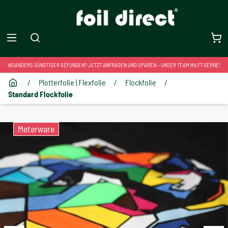
WOANDERS GÜNSTIGER GEFUNDEN? JETZT ANFRAGEN UND SPAREN – UNSER TEAM HILFT GERNE!
/
Plotterfolie | Flexfolie
/
Flockfolie
/
Standard Flockfolie
Meterware