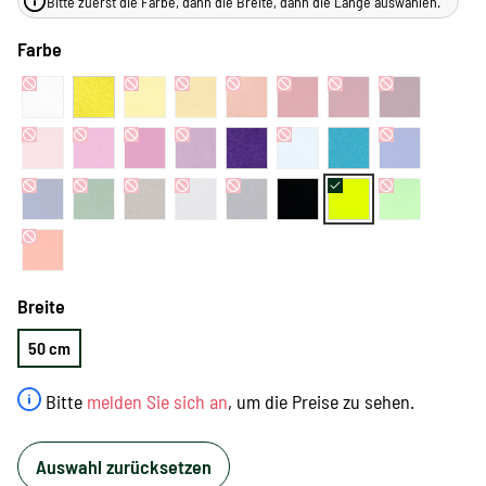
Bitte zuerst die Farbe, dann die Breite, dann die Länge auswählen.
Farbe
Breite
50 cm
Bitte
melden Sie sich an
, um die Preise zu sehen.
Auswahl zurücksetzen