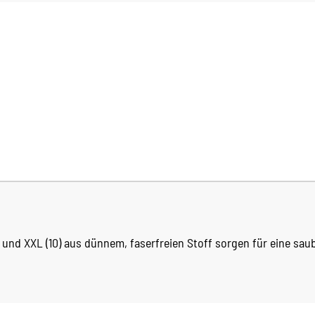
9) und XXL (10) aus dünnem, faserfreien Stoff sorgen
für eine sau