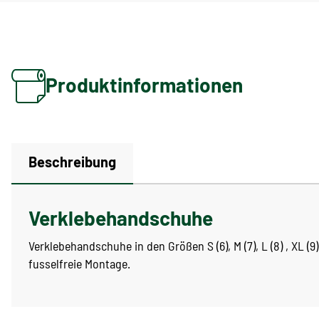
Produktinformationen
Beschreibung
Verklebehandschuhe
Verklebehandschuhe in den Größen S (6), M (7), L (8) , XL (
fusselfreie Montage.