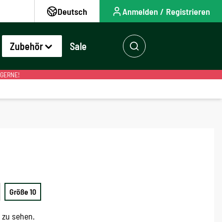
Deutsch
Anmelden / Registrieren
Zubehör
Sale
 GERNE!
Größe 10
e zu sehen.