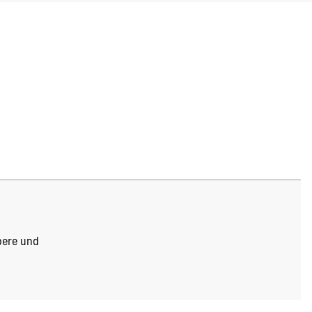
bere und