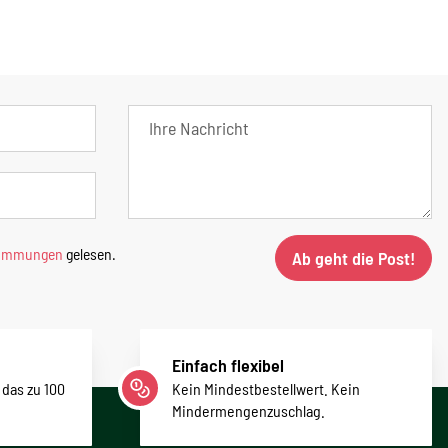
timmungen
gelesen.
Ab geht die Post!
Einfach flexibel
 das zu 100
Kein Mindestbestellwert. Kein
Mindermengenzuschlag.