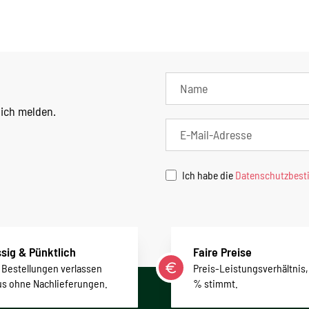
lich melden.
Ich habe die
Datenschutzbes
sig & Pünktlich
Faire Preise
r Bestellungen verlassen
Preis-Leistungsverhältnis,
us ohne Nachlieferungen.
% stimmt.