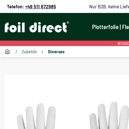
Telefon:
+49 511 672985
Nur B2B, keine Lief
Plotterfolie | Fl
WOANDE
/
Zubehör
/
Diverses