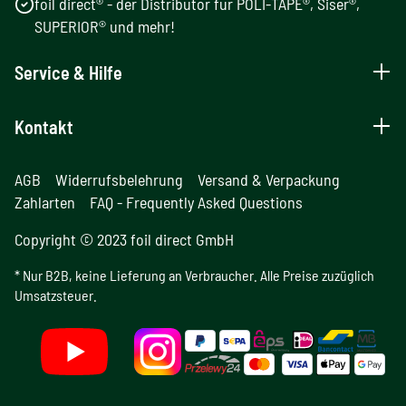
foil direct® - der Distributor für POLI-TAPE®, Siser®,
SUPERIOR® und mehr!
Service & Hilfe
Kontakt
AGB
Widerrufsbelehrung
Versand & Verpackung
Zahlarten
FAQ - Frequently Asked Questions
Copyright © 2023 foil direct GmbH
* Nur B2B, keine Lieferung an Verbraucher. Alle Preise zuzüglich
Umsatzsteuer.