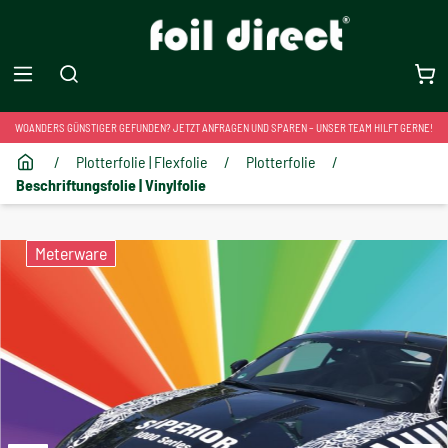
WOANDERS GÜNSTIGER GEFUNDEN? JETZT ANFRAGEN UND SPAREN – UNSER TEAM HILFT GERNE!
/
Plotterfolie | Flexfolie
/
Plotterfolie
/
Beschriftungsfolie | Vinylfolie
Meterware