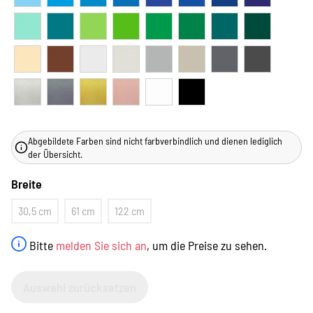
Abgebildete Farben sind nicht farbverbindlich und dienen lediglich
der Übersicht.
Breite
30,5 cm
61 cm
122 cm
Bitte
melden Sie sich an
, um die Preise zu sehen.
Auswahl zurücksetzen