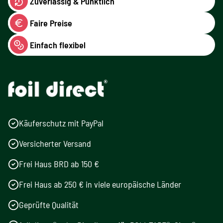
Zuverlässig & Pünktlich
Faire Preise
Einfach flexibel
Käuferschutz mit PayPal
Versicherter Versand
Frei Haus BRD ab 150 €
Frei Haus ab 250 € in viele europäische Länder
Geprüfte Qualität