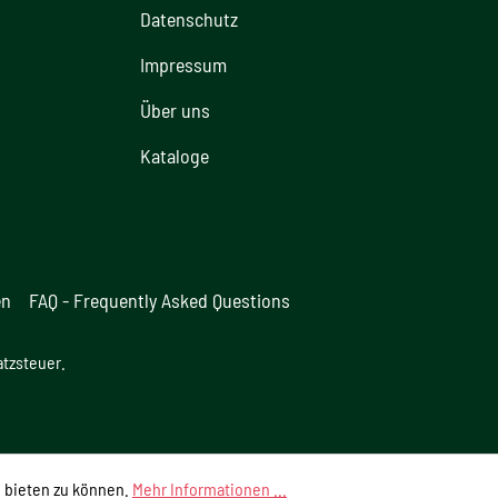
Datenschutz
Impressum
Über uns
Kataloge
en
FAQ - Frequently Asked Questions
atzsteuer.
 bieten zu können.
Mehr Informationen ...