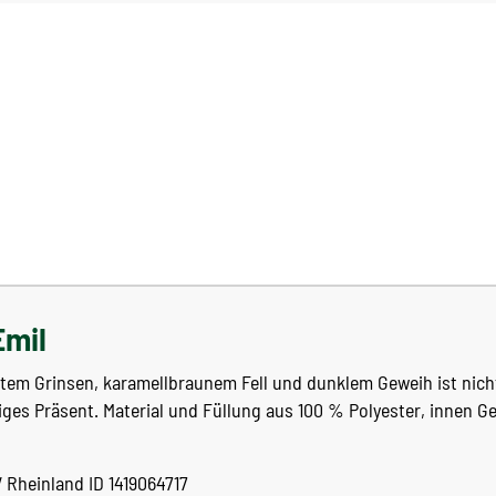
Emil
eitem Grinsen, karamellbraunem Fell und dunklem Geweih ist nich
iges Präsent. Material und Füllung aus 100 % Polyester, innen 
 Rheinland ID 1419064717