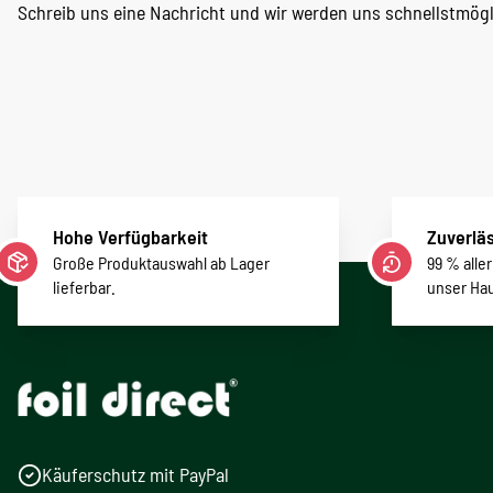
Schreib uns eine Nachricht und wir werden uns schnellstmög
Hohe Verfügbarkeit
Zuverläs
Große Produktauswahl ab Lager
99 % alle
lieferbar.
unser Ha
Käuferschutz mit PayPal