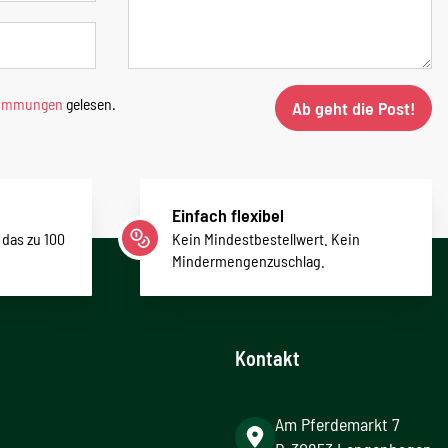
timmungen
gelesen.
Ab geht die Post!
Einfach flexibel
 das zu 100
Kein Mindestbestellwert. Kein
Mindermengenzuschlag.
Kontakt
Am Pferdemarkt 7