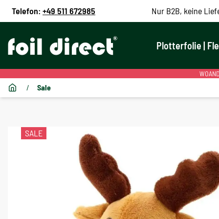
Telefon:
+49 511 672985
Nur B2B, keine Lief
Plotterfolie | Fl
WOANDE
/
Sale
SALE