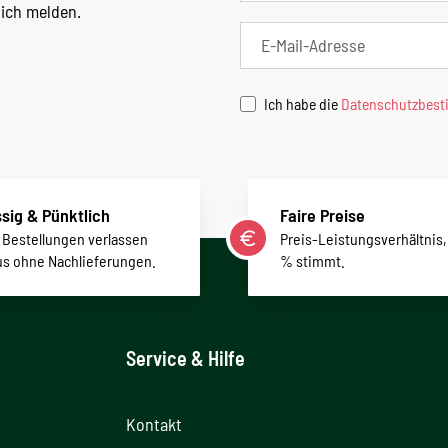
lich melden.
Ich habe die
Datenschutzbes
sig & Pünktlich
Faire Preise
r Bestellungen verlassen
Preis-Leistungsverhältnis,
us ohne Nachlieferungen.
% stimmt.
Service & Hilfe
Kontakt