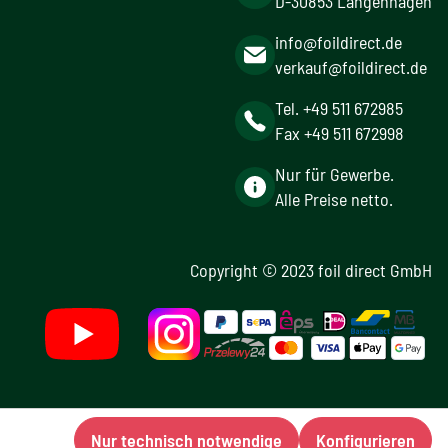
D-30853 Langenhagen
info@foildirect.de
verkauf@foildirect.de
Tel. +49 511 672985
Fax +49 511 672998
Nur für Gewerbe.
Alle Preise netto.
Copyright © 2023 foil direct GmbH
Nur technisch notwendige
Konfigurieren