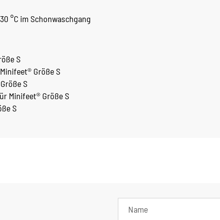
 30 °C im Schonwaschgang
Größe S
 Minifeet® Größe S
 Größe S
r Minifeet® Größe S
öße S