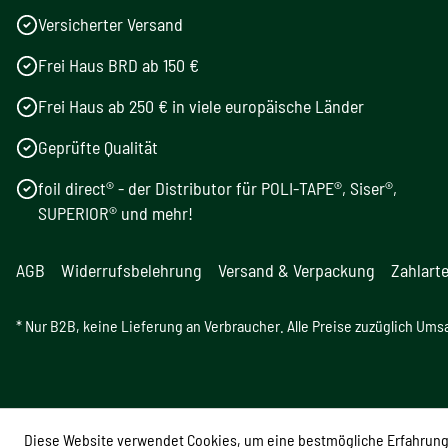
Versicherter Versand
Frei Haus BRD ab 150 €
Frei Haus ab 250 € in viele europäische Länder
Geprüfte Qualität
foil direct® - der Distributor für POLI-TAPE®, Siser®,
SUPERIOR® und mehr!
AGB
Widerrufsbelehrung
Versand & Verpackung
Zahlart
* Nur B2B, keine Lieferung an Verbraucher. Alle Preise zuzüglich Ums
Diese Website verwendet Cookies, um eine bestmögliche Erfahrung