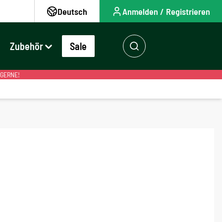
Deutsch
Anmelden / Registrieren
Zubehör
Sale
 GERNE!