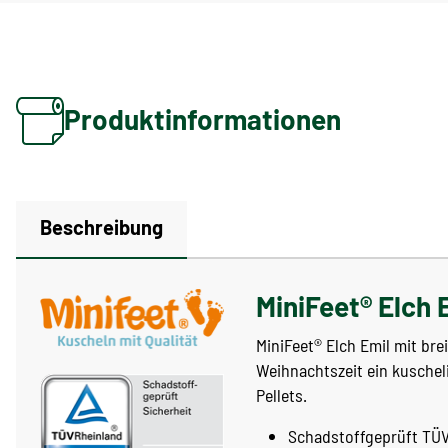
Produktinformationen
Beschreibung
MiniFeet® Elch 
MiniFeet® Elch Emil mit br
Weihnachtszeit ein kuschel
Pellets.
Schadstoffgeprüft TÜV