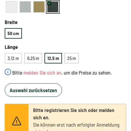
Breite
50 cm
Länge
3,12 m
6,25 m
12,5 m
25 m
Bitte
melden Sie sich an
, um die Preise zu sehen.
Auswahl zurücksetzen
Bitte registrieren Sie sich oder melden
sich an.
Sie können erst nach erfolgter Anmeldung