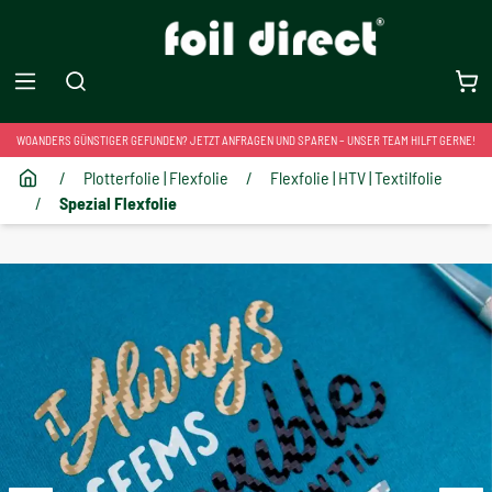
WOANDERS GÜNSTIGER GEFUNDEN? JETZT ANFRAGEN UND SPAREN – UNSER TEAM HILFT GERNE!
/
Plotterfolie | Flexfolie
/
Flexfolie | HTV | Textilfolie
/
Spezial Flexfolie