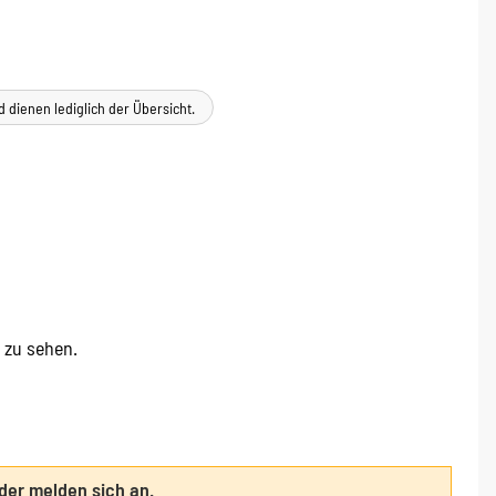
d dienen lediglich der Übersicht.
e zu sehen.
oder melden sich an.