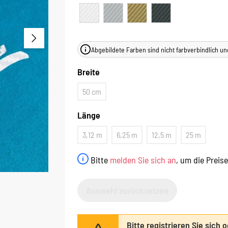
Abgebildete Farben sind nicht farbverbindlich un
Breite
50 cm
Länge
3,12 m
6,25 m
12,5 m
25 m
Bitte
melden Sie sich an
, um die Preis
Auswahl zurücksetzen
Bitte registrieren Sie sich 