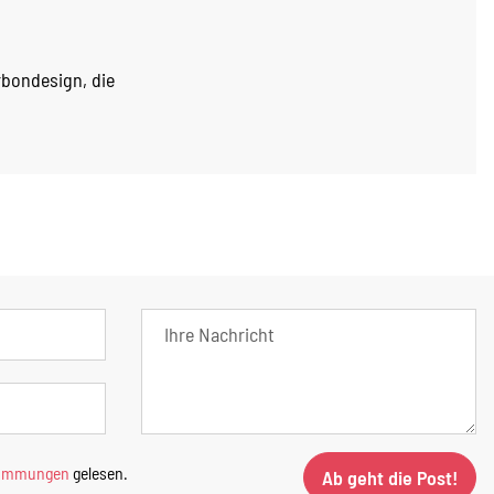
rbondesign, die
timmungen
gelesen.
Ab geht die Post!