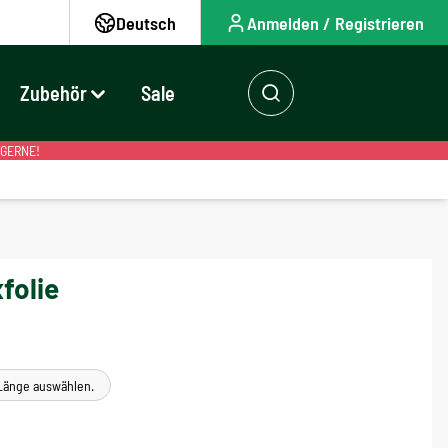
Deutsch
Anmelden / Registrieren
Zubehör
Sale
 GERNE!
folie
e Länge auswählen.