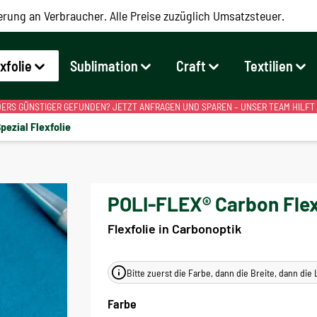
erung an Verbraucher. Alle Preise zuzüglich Umsatzsteuer.
exfolie
Sublimation
Craft
Textilien
RS GÜNSTIGER GEFUNDEN? JETZT ANFRAGEN UND SPAREN – UNSER TEAM HILFT
pezial Flexfolie
POLI-FLEX® Carbon Flex
Flexfolie in Carbonoptik
Bitte zuerst die Farbe, dann die Breite, dann di
Farbe