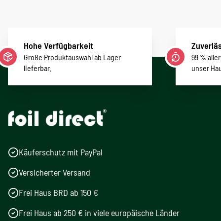
Hohe Verfügbarkeit
Zuverläs
Große Produktauswahl ab Lager
99 % alle
lieferbar.
unser Ha
Käuferschutz mit PayPal
Versicherter Versand
Frei Haus BRD ab 150 €
Frei Haus ab 250 € in viele europäische Länder