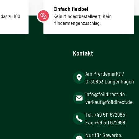
Einfach flexibel
 das zu 100
Kein Mindestbestellwert. Kein
Mindermengenzuschlag.
Kontakt
Am Pferdemarkt 7
D-30853 Langenhagen
info@foildirect.de
verkauf@foildirect.de
Tel. +49 511 672985
Fax +49 511 672998
Nur für Gewerbe.