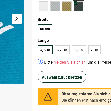
Breite
50 cm
Länge
3,12 m
6,25 m
12,5 m
25 m
Bitte
melden Sie sich an
, um die Preis
Auswahl zurücksetzen
Bitte registrieren Sie sich 
Sie können erst nach erfolg