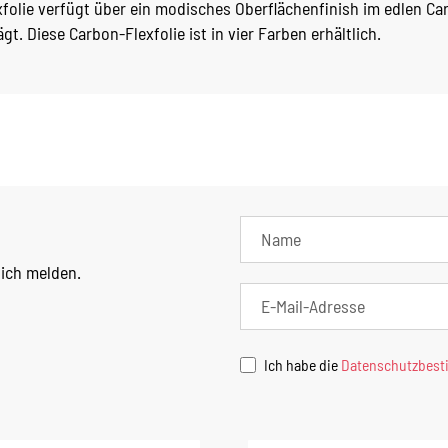
folie verfügt über ein modisches Oberflächenfinish im edlen Ca
gt. Diese Carbon-Flexfolie ist in vier Farben erhältlich.
lich melden.
Ich habe die
Datenschutzbes