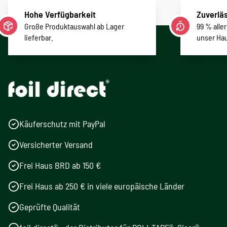
Hohe Verfügbarkeit
Zuverläs
Große Produktauswahl ab Lager
99 % alle
lieferbar.
unser Ha
Käuferschutz mit PayPal
Versicherter Versand
Frei Haus BRD ab 150 €
Frei Haus ab 250 € in viele europäische Länder
Geprüfte Qualität