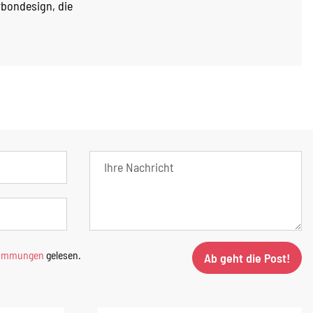
rbondesign, die
timmungen
gelesen.
Ab geht die Post!