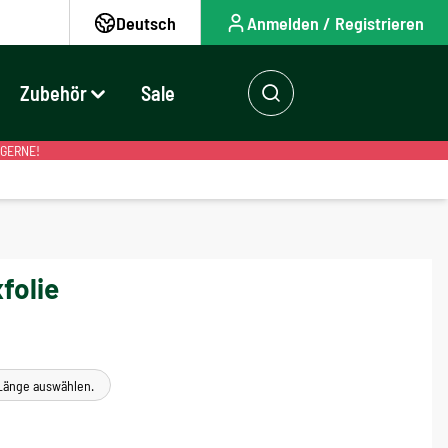
Deutsch
Anmelden / Registrieren
Zubehör
Sale
 GERNE!
folie
e Länge auswählen.