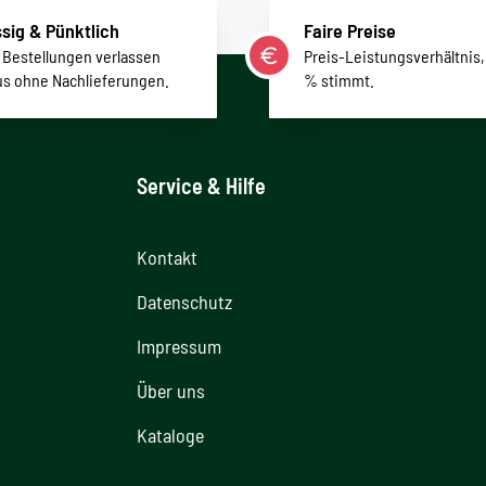
sig & Pünktlich
Faire Preise
r Bestellungen verlassen
Preis-Leistungsverhältnis,
us ohne Nachlieferungen.
% stimmt.
Service & Hilfe
Kontakt
Datenschutz
Impressum
Über uns
Kataloge