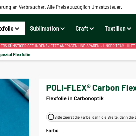
erung an Verbraucher. Alle Preise zuzüglich Umsatzsteuer.
exfolie
Sublimation
Craft
Textilien
RS GÜNSTIGER GEFUNDEN? JETZT ANFRAGEN UND SPAREN – UNSER TEAM HILFT
pezial Flexfolie
POLI-FLEX® Carbon Flex
Flexfolie in Carbonoptik
Bitte zuerst die Farbe, dann die Breite, dann di
Farbe