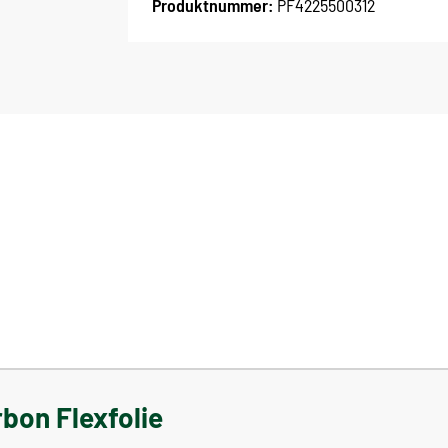
Produktnummer:
PF4225500312
bon Flexfolie