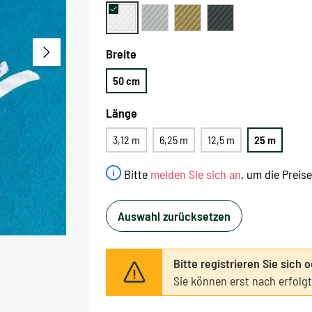
Breite
50 cm
Länge
3,12 m
6,25 m
12,5 m
25 m
Bitte
melden Sie sich an
, um die Preis
Auswahl zurücksetzen
Bitte registrieren Sie sich 
Sie können erst nach erfolg