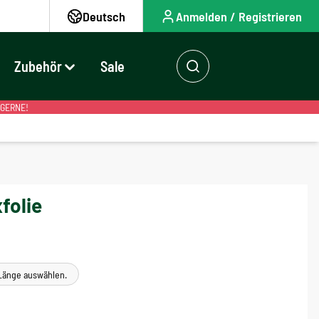
Deutsch
Anmelden / Registrieren
Zubehör
Sale
 GERNE!
folie
e Länge auswählen.