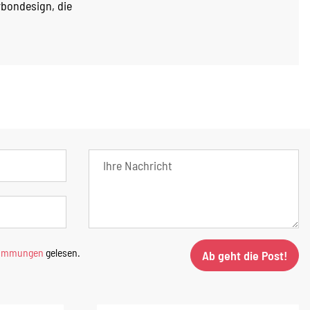
rbondesign, die
timmungen
gelesen.
Ab geht die Post!