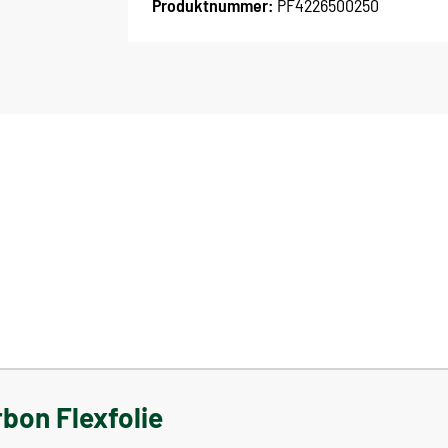
Produktnummer:
PF4226500250
bon Flexfolie