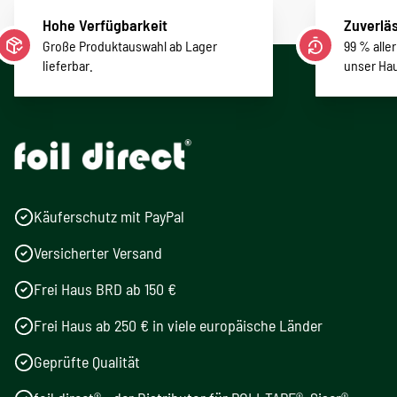
Hohe Verfügbarkeit
Zuverläs
Große Produktauswahl ab Lager
99 % alle
lieferbar.
unser Ha
Käuferschutz mit PayPal
Versicherter Versand
Frei Haus BRD ab 150 €
Frei Haus ab 250 € in viele europäische Länder
Geprüfte Qualität