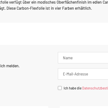
folie verfügt über ein modisches Oberflächenfinish im edlen Ca
gt. Diese Carbon-Flexfolie ist in vier Farben erhältlich.
lich melden.
Ich habe die
Datenschutzbes