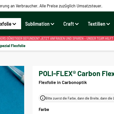
erung an Verbraucher. Alle Preise zuzüglich Umsatzsteuer.
exfolie
Sublimation
Craft
Textilien
RS GÜNSTIGER GEFUNDEN? JETZT ANFRAGEN UND SPAREN – UNSER TEAM HILFT
pezial Flexfolie
POLI-FLEX® Carbon Flex
Flexfolie in Carbonoptik
Bitte zuerst die Farbe, dann die Breite, dann di
Farbe