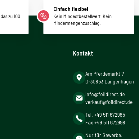
Einfach flexibel
 das zu 100
Kein Mindestbestellwert. Kein
Mindermengenzuschlag.
Kontakt
Am Pferdemarkt 7
D-30853 Langenhagen
info@foildirect.de
verkauf@foildirect.de
Tel. +49 511 672985
Fax +49 511 672998
Nur für Gewerbe.