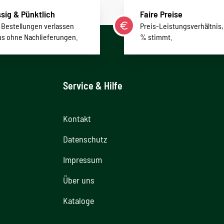
sig & Pünktlich
Faire Preise
r Bestellungen verlassen
Preis-Leistungsverhältnis,
us ohne Nachlieferungen.
% stimmt.
Service & Hilfe
Kontakt
Datenschutz
Impressum
Über uns
Kataloge