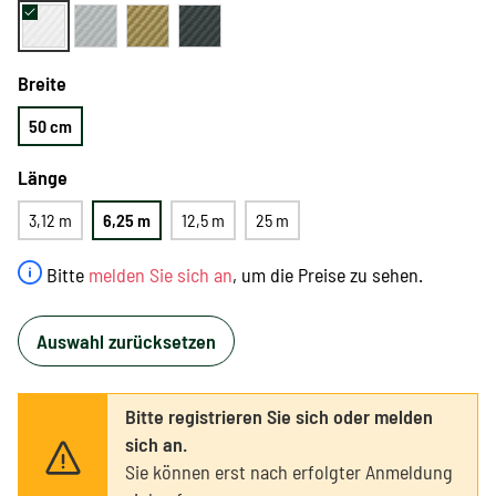
Breite
50 cm
Länge
3,12 m
6,25 m
12,5 m
25 m
Bitte
melden Sie sich an
, um die Preise zu sehen.
Auswahl zurücksetzen
Bitte registrieren Sie sich oder melden
sich an.
Sie können erst nach erfolgter Anmeldung