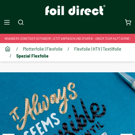
WOANDERS GÜNSTIGER GEFUNDEN? JETZT ANFRAGEN UND SPAREN – UNSER TEAM HILFT GERNE!
/
Plotterfolie | Flexfolie
/
Flexfolie | HTV | Textilfolie
/
Spezial Flexfolie