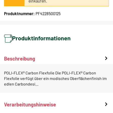
einkaufen.
Produktnummer:
PF4228500125
Produktinformationen
Beschreibung
POLI-FLEX® Carbon Flexfolie Die POLI-FLEX® Carbon
Flexfolie verfügt über ein modisches Oberflächenfinish im
edlen Carbondesi…
Verarbeitungshinweise