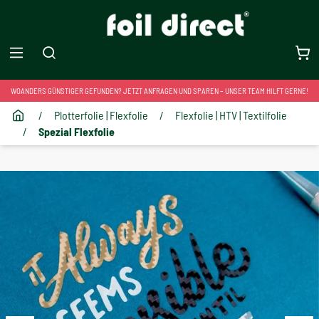
WOANDERS GÜNSTIGER GEFUNDEN? JETZT ANFRAGEN UND SPAREN – UNSER TEAM HILFT GERNE!
/
Plotterfolie | Flexfolie
/
Flexfolie | HTV | Textilfolie
/
Spezial Flexfolie