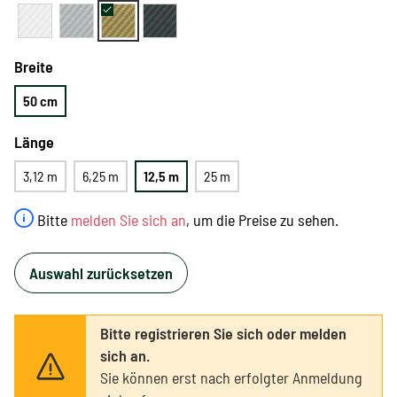
Breite
50 cm
Länge
3,12 m
6,25 m
12,5 m
25 m
Bitte
melden Sie sich an
, um die Preise zu sehen.
Auswahl zurücksetzen
Bitte registrieren Sie sich oder melden
sich an.
Sie können erst nach erfolgter Anmeldung