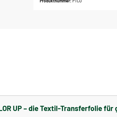
Produktnummer:
PTCU
R UP – die Textil-Transferfolie für