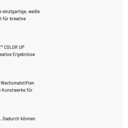
 einzigartige, weiße
 für kreative
PE® COLOR UP
reative Ergebnisse
, Wachsmalstiften
e Kunstwerke für
n. Dadurch können