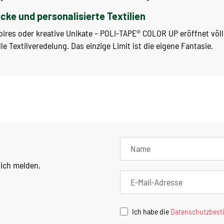
ücke und personalisierte Textilien
oires oder kreative Unikate – POLI-TAPE® COLOR UP eröffnet völl
le Textilveredelung. Das einzige Limit ist die eigene Fantasie.
lich melden.
Ich habe die
Datenschutzbes