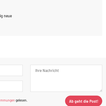
ig neue
timmungen
gelesen.
Ab geht die Post!