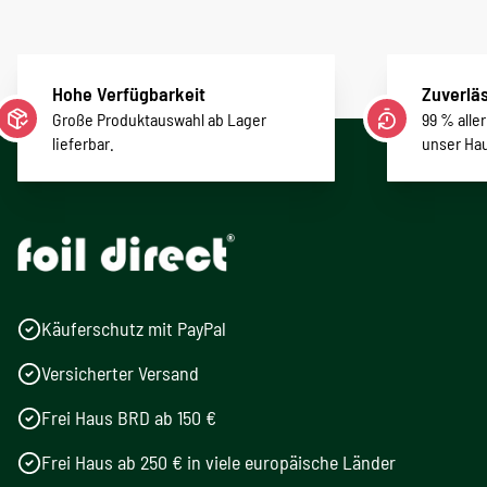
Hohe Verfügbarkeit
Zuverläs
Große Produktauswahl ab Lager
99 % alle
lieferbar.
unser Ha
Käuferschutz mit PayPal
Versicherter Versand
Frei Haus BRD ab 150 €
Frei Haus ab 250 € in viele europäische Länder