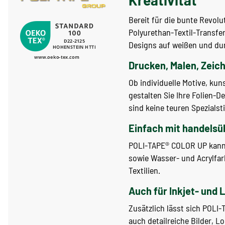
Kreativität
Bereit für die bunte Revolu
Polyurethan-Textil-Transfer
Designs auf weißen und dun
Drucken, Malen, Zeich
Ob individuelle Motive, kun
gestalten Sie Ihre Folien-
sind keine teuren Spezials
Einfach mit handelsü
POLI-TAPE® COLOR UP kann m
sowie Wasser- und Acrylfa
Textilien.
Auch für Inkjet- und
Zusätzlich lässt sich POL
auch detailreiche Bilder, L