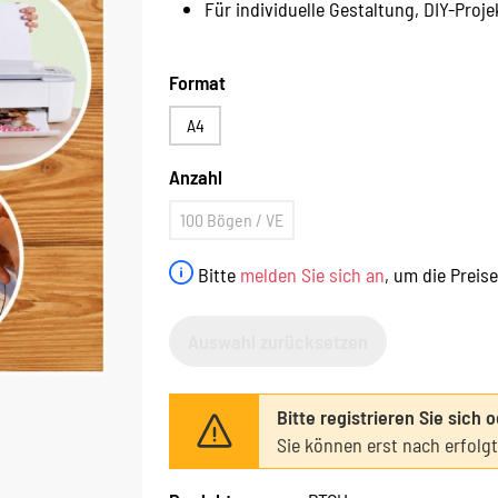
Für individuelle Gestaltung, DIY-Proje
Format
A4
Anzahl
100 Bögen / VE
Bitte
melden Sie sich an
, um die Preis
Auswahl zurücksetzen
Bitte registrieren Sie sich 
Sie können erst nach erfolg