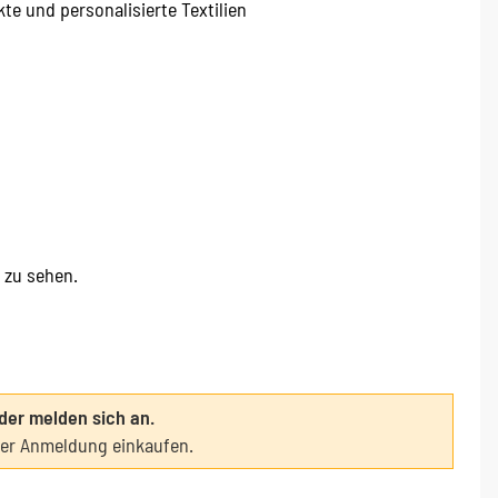
kte und personalisierte Textilien
e zu sehen.
oder melden sich an.
ter Anmeldung einkaufen.