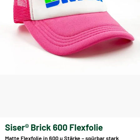
Siser® Brick 600 Flexfolie
Matte Flexfolie in 600 µ Stärke – spürbar stark