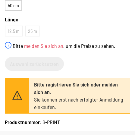
50 cm
Länge
12,5 m
25 m
Bitte
melden Sie sich an
, um die Preise zu sehen.
Auswahl zurücksetzen
Bitte registrieren Sie sich oder melden
sich an.
Sie können erst nach erfolgter Anmeldung
einkaufen.
Produktnummer:
S-PRINT