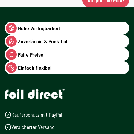
Ab geht die Post!
Hohe Verfügbarkeit
Zuverlässig & Pünktlich
Faire Preise
Einfach flexibel
Käuferschutz mit PayPal
Versicherter Versand