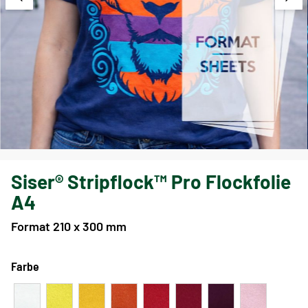
Siser® Stripflock™ Pro Flockfolie
A4
Format 210 x 300 mm
Farbe