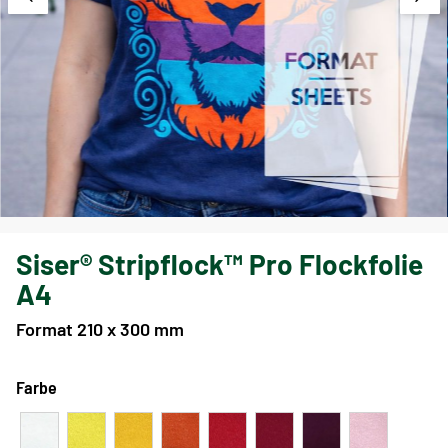
Siser® Stripflock™ Pro Flockfolie
A4
Format 210 x 300 mm
Farbe