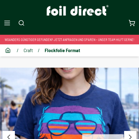
WOANDERS GÜNSTIGER GEFUNDEN? JETZT ANFRAGEN UND SPAREN – UNSER TEAM HILFT GERNE!
/
Craft
/
Flockfolie Format