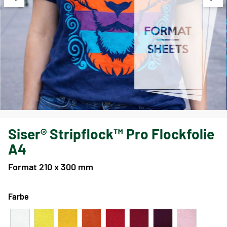
Siser® Stripflock™ Pro Flockfolie
A4
Format 210 x 300 mm
Farbe