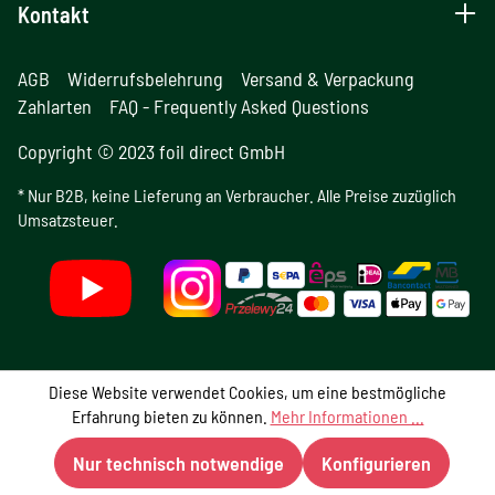
Kontakt
AGB
Widerrufsbelehrung
Versand & Verpackung
Zahlarten
FAQ - Frequently Asked Questions
Copyright © 2023 foil direct GmbH
* Nur B2B, keine Lieferung an Verbraucher. Alle Preise zuzüglich
Umsatzsteuer.
Diese Website verwendet Cookies, um eine bestmögliche
Erfahrung bieten zu können.
Mehr Informationen ...
Nur technisch notwendige
Konfigurieren