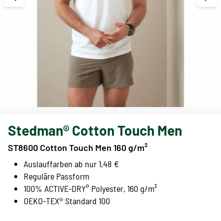
Stedman® Cotton Touch Men
ST8600 Cotton Touch Men 160 g/m²
Auslauffarben ab nur 1,48 €
Reguläre Passform
100% ACTIVE-DRY° Polyester, 160 g/m²
OEKO-TEX® Standard 100