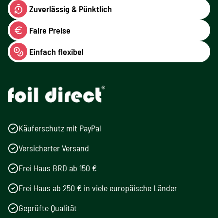
Zuverlässig & Pünktlich
Faire Preise
Einfach flexibel
Käuferschutz mit PayPal
Versicherter Versand
Frei Haus BRD ab 150 €
Frei Haus ab 250 € in viele europäische Länder
Geprüfte Qualität