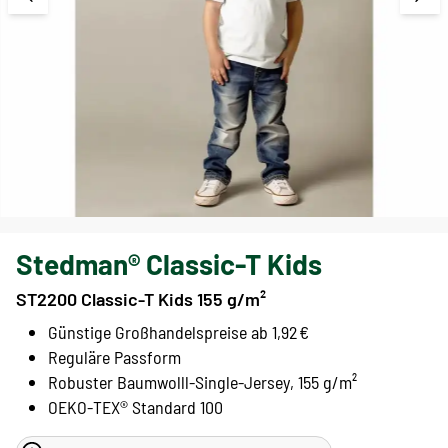
Stedman® Classic-T Kids
ST2200 Classic-T Kids 155 g/m²
Günstige Großhandelspreise ab 1,92 €
Reguläre Passform
Robuster Baumwolll-Single-Jersey, 155 g/m²
OEKO-TEX® Standard 100