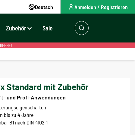
Deutsch
Anmelden / Registrieren
Zubehör
Sale
 GERNE!
x Standard mit Zubehör
aft- und Profi-Anwendungen
tterungseigenschaften
n bis zu 4 Jahre
ar B1 nach DIN 4102-1