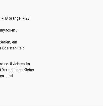
, 4118 orange, 4125
nylfolien /
erien, ein
Edelstahl, ein
nd ca. 8 Jahren im
tfreundlichen Kleber
ken- und