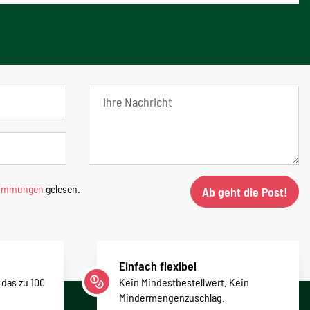
timmungen
gelesen.
Ab geht die Post!
Einfach flexibel
 das zu 100
Kein Mindestbestellwert. Kein
Mindermengenzuschlag.