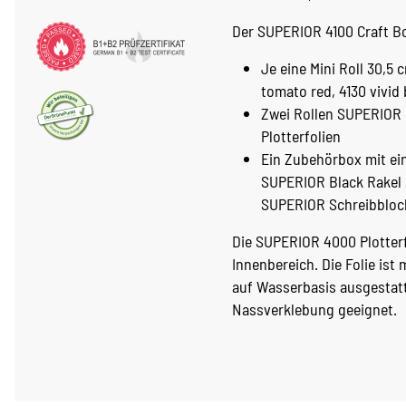
Der SUPERIOR 4100 Craft Bo
Je eine Mini Roll 30,5 
tomato red, 4130 vivid b
Zwei Rollen SUPERIOR M
Plotterfolien
Ein Zubehörbox mit ein
SUPERIOR Black Rakel 
SUPERIOR Schreibbloc
Die SUPERIOR 4000 Plotterf
Innenbereich. Die Folie is
auf Wasserbasis ausgestattet
Nassverklebung geeignet.