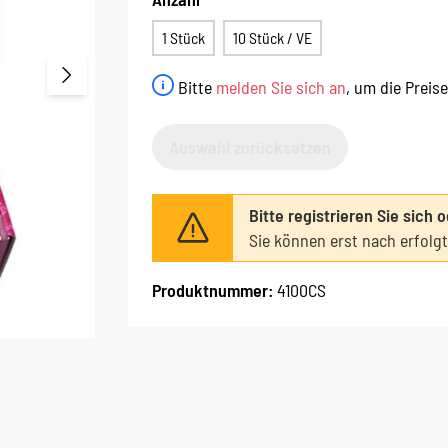
1 Stück
10 Stück / VE
Bitte
melden Sie sich an
, um die Preis
Auswahl zurücksetzen
Bitte registrieren Sie sich 
Sie können erst nach erfolg
Produktnummer:
4100CS