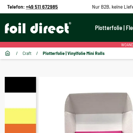
Telefon:
+49 511 672985
Nur B2B, keine Lief
Plotterfolie | Fl
WOANDE
/
Craft
/
Plotterfolie | Vinylfolie Mini Rolls