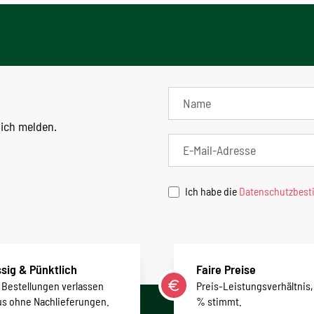
lich melden.
Ich habe die
Datenschutzbes
sig & Pünktlich
Faire Preise
r Bestellungen verlassen
Preis-Leistungsverhältnis,
us ohne Nachlieferungen.
% stimmt.