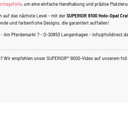
ntagefolie
, um eine einfache Handhabung und präzise Platzieru
n auf das nächste Level – mit der
SUPERIOR 9100 Holo-Opal Craf
zende und farbenfrohe Designs, die garantiert auffallen!
bH - Am Pferdemarkt 7 - D-30853 Langenhagen - info@foildirect.d
? Wir empfehlen unser SUPERIOR® 9000-Video auf unserem foil 