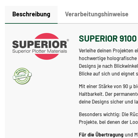
Beschreibung
Verarbeitungshinweise
SUPERIOR 9100 H
Verleihe deinen Projekten e
hochwertige holografische 
Designs je nach Blickwinkel
Blicke auf sich und eignet 
Mit einer Stärke von 90 µ b
Haltbarkeit. Der permanent
deine Designs sicher und la
Besonders wichtig: Die Rück
Projekte, bei denen der Loo
Für die Übertragung
und Mo