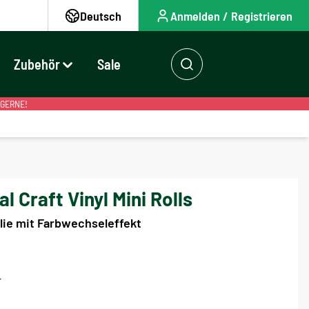
Deutsch
Anmelden / Registrieren
Zubehör
Sale
 GERNE!
 Craft Vinyl Mini Rolls
olie mit Farbwechseleffekt
r