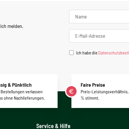
lich melden.
Ich habe die
Datenschutzbes
sig & Pünktlich
Faire Preise
r Bestellungen verlassen
Preis-Leistungsverhältnis,
us ohne Nachlieferungen.
% stimmt.
Service & Hilfe