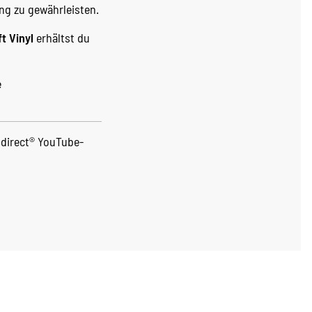
ng zu gewährleisten.
t Vinyl
erhältst du
e
direct® YouTube-