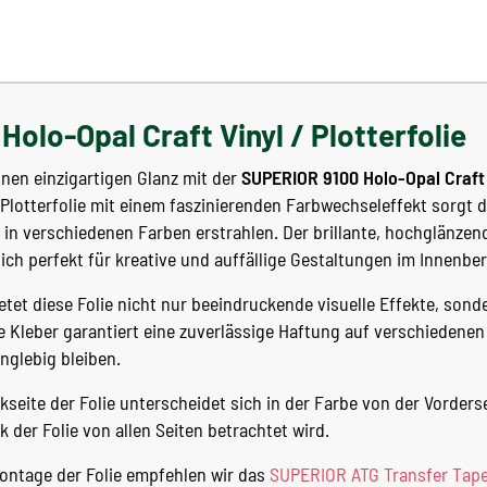
olo-Opal Craft Vinyl / Plotterfolie
inen einzigartigen Glanz mit der
SUPERIOR 9100 Holo-Opal Craft 
Plotterfolie mit einem faszinierenden Farbwechseleffekt sorgt d
 in verschiedenen Farben erstrahlen. Der brillante, hochglänzende
sich perfekt für kreative und auffällige Gestaltungen im Innenber
ietet diese Folie nicht nur beeindruckende visuelle Effekte, son
e Kleber garantiert eine zuverlässige Haftung auf verschiedene
nglebig bleiben.
seite der Folie unterscheidet sich in der Farbe von der Vordersei
k der Folie von allen Seiten betrachtet wird.
ntage der Folie empfehlen wir das
SUPERIOR ATG Transfer Tap