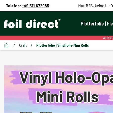
Telefon:
+49 511 672985
Nur B2B, keine Lief
Plotterfolie | Fl
WOANDE
/
Craft
/
Plotterfolie | Vinylfolie Mini Rolls