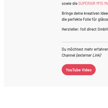
sowie die
SUPERIOR MTG Mo
Bringe deine kreativen Idee
die perfekte Folie für glän
Hersteller: foil direct Gm
Du möchtest mehr erfahren
Channel
(externer Link)
YouTube Video