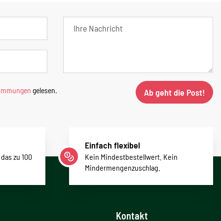
timmungen
gelesen.
Ab geht die Post!
Einfach flexibel
 das zu 100
Kein Mindestbestellwert. Kein
Mindermengenzuschlag.
Kontakt