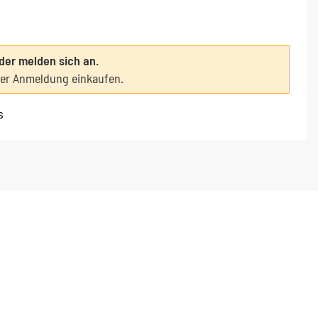
oder melden sich an.
ter Anmeldung einkaufen.
s