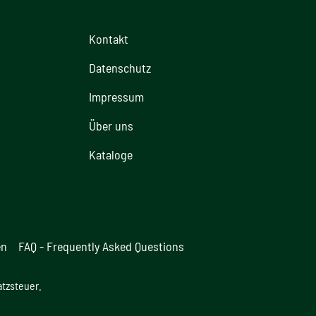
Kontakt
Datenschutz
Impressum
Über uns
Kataloge
en
FAQ - Frequently Asked Questions
atzsteuer.