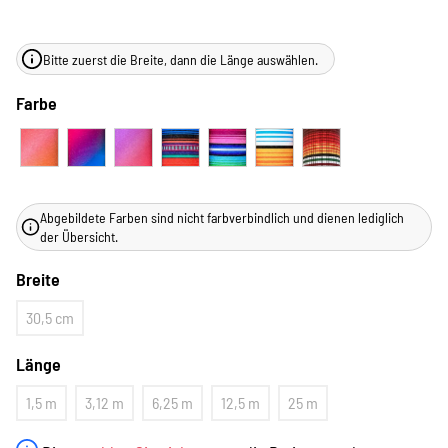
Bitte zuerst die Breite, dann die Länge auswählen.
Farbe
Abgebildete Farben sind nicht farbverbindlich und dienen lediglich
der Übersicht.
Breite
30,5 cm
Länge
1,5 m
3,12 m
6,25 m
12,5 m
25 m