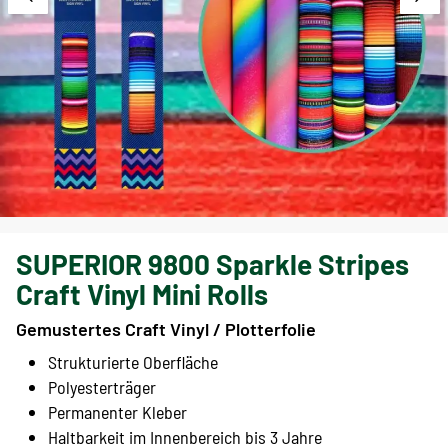
SUPERIOR 9800 Sparkle Stripes
Craft Vinyl Mini Rolls
Gemustertes Craft Vinyl / Plotterfolie
Strukturierte Oberfläche
Polyesterträger
Permanenter Kleber
Haltbarkeit im Innenbereich bis 3 Jahre