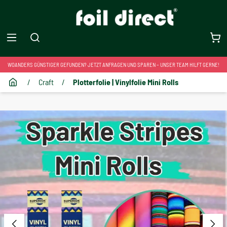
WOANDERS GÜNSTIGER GEFUNDEN? JETZT ANFRAGEN UND SPAREN – UNSER TEAM HILFT GERNE!
/
Craft
/
Plotterfolie | Vinylfolie Mini Rolls