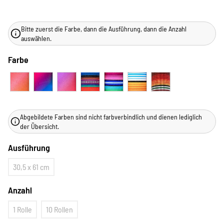
Bitte zuerst die Farbe, dann die Ausführung, dann die Anzahl
auswählen.
Farbe
Abgebildete Farben sind nicht farbverbindlich und dienen lediglich
der Übersicht.
Ausführung
30,5 x 61 cm
Anzahl
1 Rolle
10 Rollen