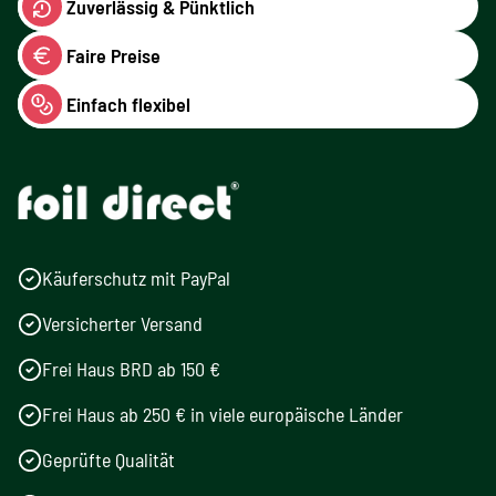
Zuverlässig & Pünktlich
Faire Preise
Einfach flexibel
Käuferschutz mit PayPal
Versicherter Versand
Frei Haus BRD ab 150 €
Frei Haus ab 250 € in viele europäische Länder
Geprüfte Qualität