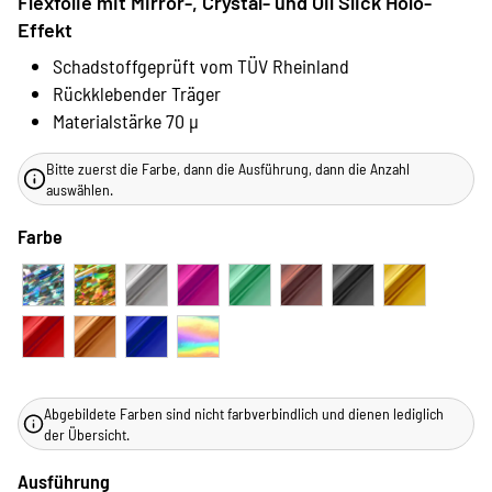
Flexfolie mit Mirror-, Crystal- und Oil Slick Holo-
Effekt
Schadstoffgeprüft vom TÜV Rheinland
Rückklebender Träger
Materialstärke 70 µ
Bitte zuerst die Farbe, dann die Ausführung, dann die Anzahl
auswählen.
Farbe
Abgebildete Farben sind nicht farbverbindlich und dienen lediglich
der Übersicht.
Ausführung