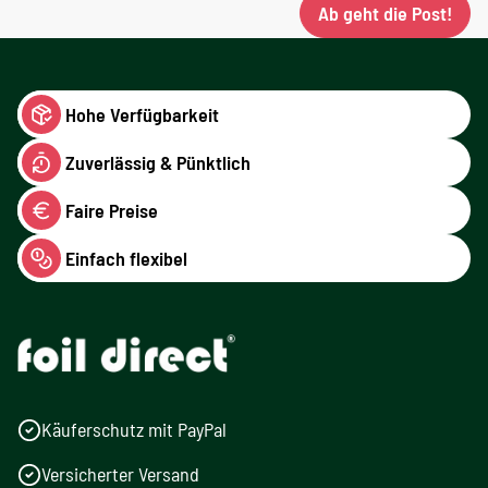
Ab geht die Post!
Hohe Verfügbarkeit
Zuverlässig & Pünktlich
Faire Preise
Einfach flexibel
Käuferschutz mit PayPal
Versicherter Versand