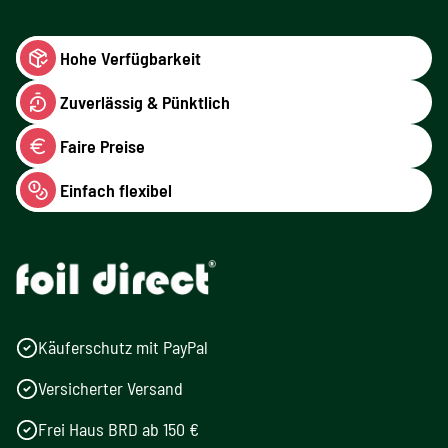
Hohe Verfügbarkeit
Zuverlässig & Pünktlich
Faire Preise
Einfach flexibel
Käuferschutz mit PayPal
Versicherter Versand
Frei Haus BRD ab 150 €