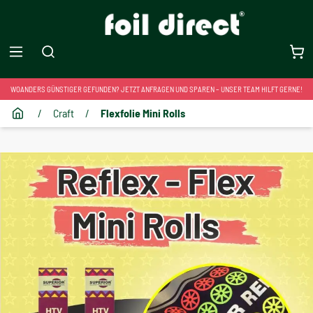
WOANDERS GÜNSTIGER GEFUNDEN? JETZT ANFRAGEN UND SPAREN – UNSER TEAM HILFT GERNE!
/
Craft
/
Flexfolie Mini Rolls