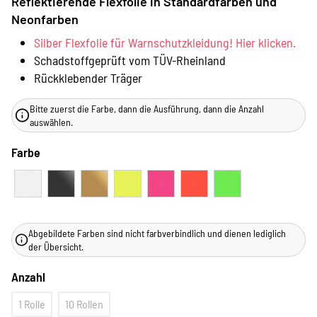
Reflektierende Flexfolie in Standardfarben und
Neonfarben
Silber Flexfolie für Warnschutzkleidung! Hier klicken.
Schadstoffgeprüft vom TÜV-Rheinland
Rückklebender Träger
Bitte zuerst die Farbe, dann die Ausführung, dann die Anzahl
auswählen.
Farbe
Abgebildete Farben sind nicht farbverbindlich und dienen lediglich
der Übersicht.
Anzahl
1 Rolle
10 Rollen